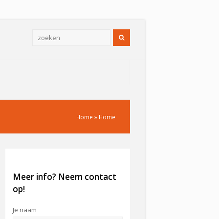
Zoeken
Home
»
Home
Meer info? Neem contact
op!
Je naam