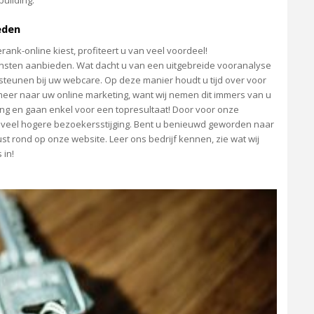
uilding.
eden
rank-online kiest, profiteert u van veel voordeel!
ensten aanbieden. Wat dacht u van een uitgebreide vooranalyse
teunen bij uw webcare. Op deze manier houdt u tijd over voor
meer naar uw online marketing, want wij nemen dit immers van u
ting en gaan enkel voor een topresultaat! Door voor onze
n veel hogere bezoekersstijging. Bent u benieuwd geworden naar
ust rond op onze website. Leer ons bedrijf kennen, zie wat wij
 in!