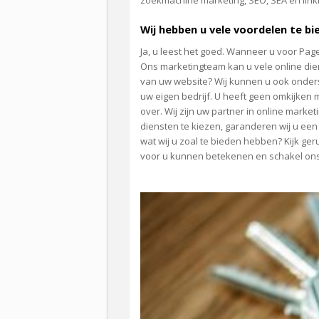
zoekmachine marketing, SEO, SEA en linkb
Wij hebben u vele voordelen te bi
Ja, u leest het goed. Wanneer u voor Page
Ons marketingteam kan u vele online di
van uw website? Wij kunnen u ook onders
uw eigen bedrijf. U heeft geen omkijken 
over. Wij zijn uw partner in online marke
diensten te kiezen, garanderen wij u ee
wat wij u zoal te bieden hebben? Kijk ger
voor u kunnen betekenen en schakel ons