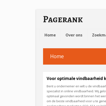
Pagerank
Home
Over ons
Zoekma
Home
Voor optimale vindbaarheid k
Bent u ondernemer en wilt u de vindbaar
specialist in online vindbaarheid. Wij ge
optimaal gevonden wordt binnen het werel
om de beste vindbaarheid voor u te gen