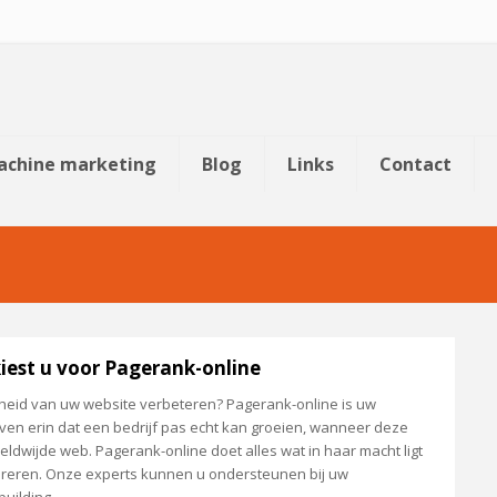
chine marketing
Blog
Links
Contact
iest u voor Pagerank-online
heid van uw website verbeteren? Pagerank-online is uw
loven erin dat een bedrijf pas echt kan groeien, wanneer deze
dwijde web. Pagerank-online doet alles wat in haar macht ligt
ereren. Onze experts kunnen u ondersteunen bij uw