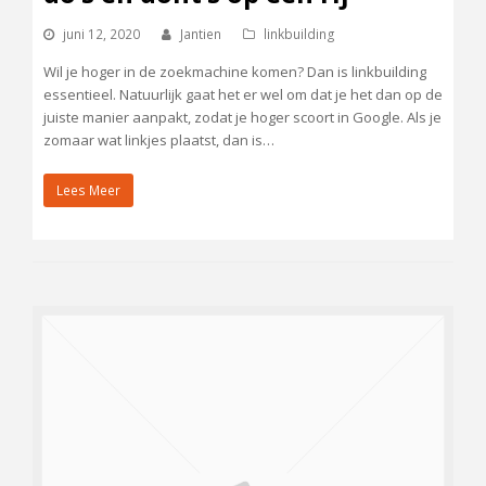
juni 12, 2020
Jantien
linkbuilding
Wil je hoger in de zoekmachine komen? Dan is linkbuilding
essentieel. Natuurlijk gaat het er wel om dat je het dan op de
juiste manier aanpakt, zodat je hoger scoort in Google. Als je
zomaar wat linkjes plaatst, dan is…
Lees Meer