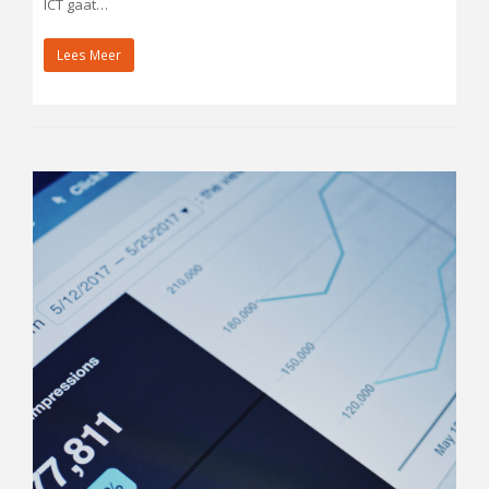
ICT gaat…
Lees Meer