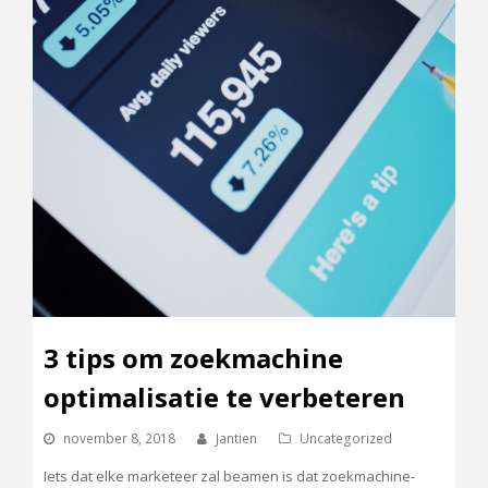
3 tips om zoekmachine
optimalisatie te verbeteren
november 8, 2018
Jantien
Uncategorized
Iets dat elke marketeer zal beamen is dat zoekmachine-