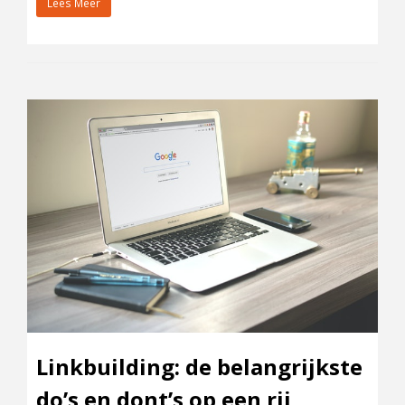
Lees Meer
Linkbuilding: de belangrijkste
do’s en dont’s op een rij